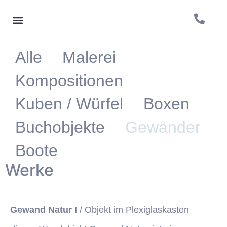
Alle
Malerei
Kompositionen
Kuben / Würfel
Boxen
Buchobjekte
Gewänder
Boote
Werke
Gewand Natur I
/ Objekt im Plexiglaskasten