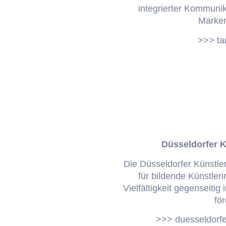
integrierter Kommuni
Marken
>>> t
Düsseldorfer K
Die Düsseldorfer Künstler
für bildende Künstleri
Vielfältigkeit gegenseitig
fö
>>> duesseldorfe