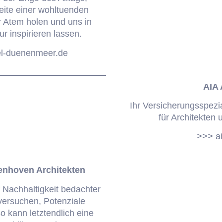
ite einer wohltuenden
r Atem holen und uns in
ur inspirieren lassen.
el-duenenmeer.de
AIA
Ihr Versicherungsspezia
für Architekten 
>>> a
enhoven Architekten
 Nachhaltigkeit bedachter
versuchen, Potenziale
 kann letztendlich eine