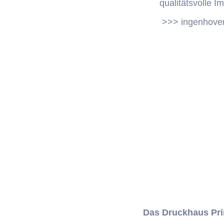
qualitätsvolle I
>>> ingenhoven
Das Druckhaus Pr