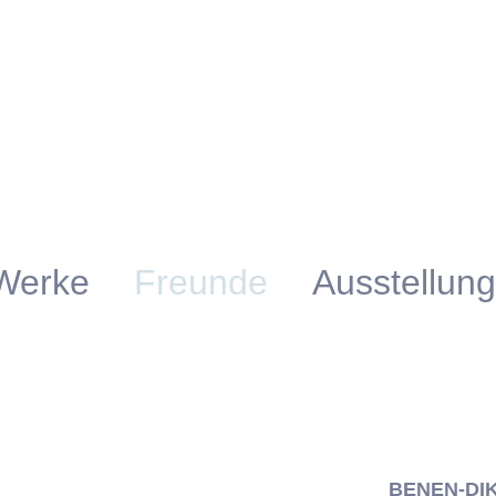
Werke
Freunde
Ausstellun
BENEN-DI