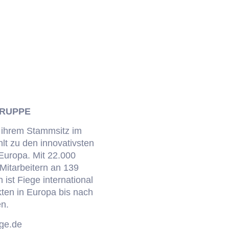
GRUPPE
 ihrem Stammsitz im
lt zu den innovativsten
 Europa. Mit 22.000
 Mitarbeitern an 139
ist Fiege international
kten in Europa bis nach
en.
ege.de