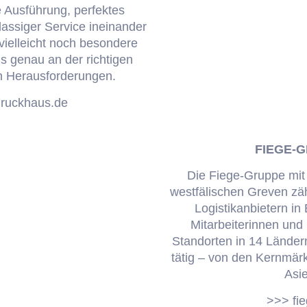
Ausführung, perfektes
assiger Service ineinander
vielleicht noch besondere
uns genau an der richtigen
n Herausforderungen.
ruckhaus.de
FIEGE-
Die Fiege-Gruppe mit
westfälischen Greven zäh
Logistikanbietern in
Mitarbeiterinnen und
Standorten in 14 Ländern 
tätig – von den Kernmär
Asi
>>> fi