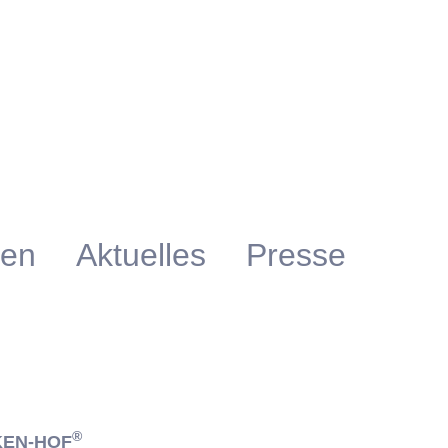
gen
Aktuelles
Presse
®
KEN-HOF