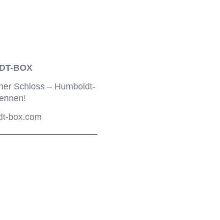
DT-BOX
iner Schloss – Humboldt-
ennen!
dt-box.com