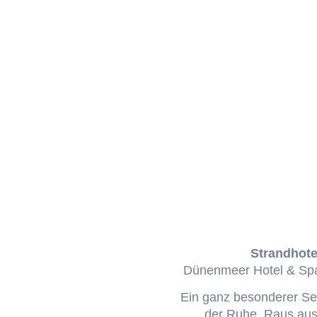
Strandhot
Dünenmeer Hotel & Spa
Ein ganz besonderer Se
der Ruhe. Raus aus 