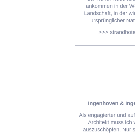
ankommen in der We
Landschaft, in der wi
ursprünglicher Nat
>>> strandhot
Ingenhoven & Ing
Als engagierter und auf
Architekt muss ich 
auszuschöpfen. Nur so