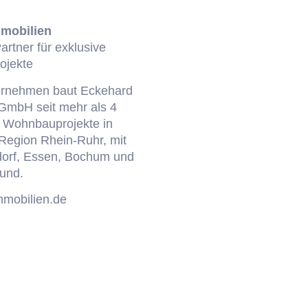
mobilien
artner für exklusive
ojekte
ternehmen baut Eckehard
mbH seit mehr als 4
e Wohnbauprojekte in
 Region Rhein-Ruhr, mit
dorf, Essen, Bochum und
und.
mobilien.de