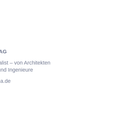
 AG
list – von Architekten
und Ingenieure
ia.de