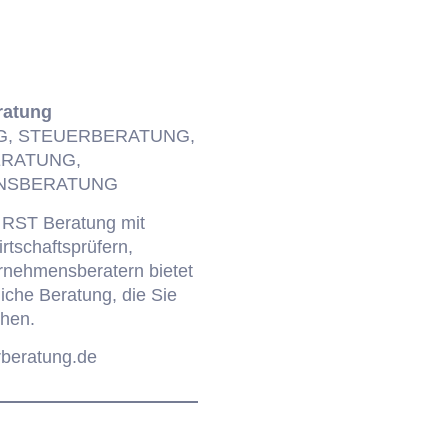
ratung
, STEUERBERATUNG,
RATUNG,
NSBERATUNG
e RST Beratung mit
rtschaftsprüfern,
rnehmensberatern bietet
iche Beratung, die Sie
hen.
rberatung.de