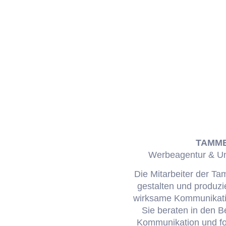
TAMM
Werbeagentur & U
Die Mitarbeiter der T
gestalten und produzi
wirksame Kommunikatio
Sie beraten in den B
Kommunikation und fo