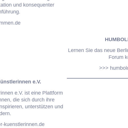
kation und konsequenter
führung.
ammen.de
HUMBOL
Lernen Sie das neue Berl
Forum k
>>> humbol
ünstlerinnen e.V.
innen e.V. ist eine Plattform
nnen, die sich durch ihre
 inspirieren, unterstützen und
rdern.
r-kuenstlerinnen.de