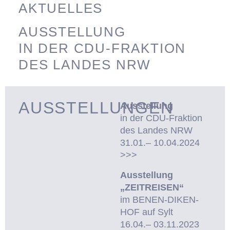
AKTUELLES
AUSSTELLUNG
IN DER CDU-FRAKTION
DES LANDES NRW
AUSSTELLUNGEN
Ausstellung
in der CDU-Fraktion
des Landes NRW
31.01.– 10.04.2024
>>>
Ausstellung
„ZEITREISEN“
im BENEN-DIKEN-
HOF auf Sylt
16.04.– 03.11.2023